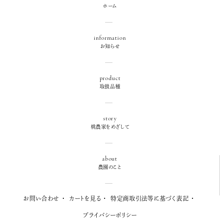
ホーム
information
お知らせ
product
取扱品種
story
桃農家をめざして
about
農園のこと
お問い合わせ
カートを見る
特定商取引法等に基づく表記
プライバシーポリシー